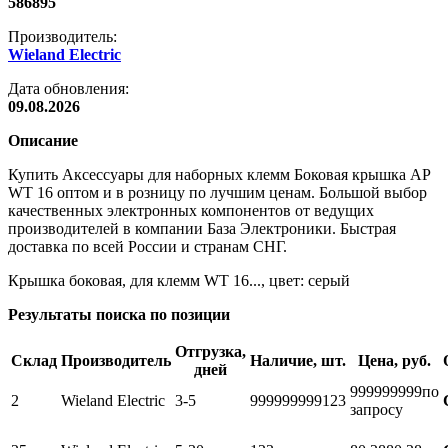
586895
Производитель:
Wieland Electric
Дата обновления:
09.08.2026
Описание
Купить Аксессуары для наборных клемм Боковая крышка AP
WT 16 оптом и в розницу по лучшим ценам. Большой выбор
качественных электронных компонентов от ведущих
производителей в компании База Электроники. Быстрая
доставка по всей России и странам СНГ.
Крышка боковая, для клемм WT 16..., цвет: серый
Результаты поиска по позиции
Отгрузка,
Склад
Производитель
Наличие, шт.
Цена, руб.
дней
999999999
по
2
Wieland Electric
3-5
999999999
123
запросу