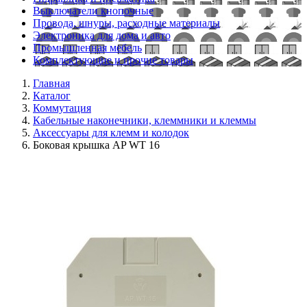
Выключатели кнопочные
Провода, шнуры, расходные материалы
Электроника для дома и авто
Промышленная мебель
Комплектующие и прочие товары
Главная
Каталог
Коммутация
Кабельные наконечники, клеммники и клеммы
Аксессуары для клемм и колодок
Боковая крышка AP WT 16