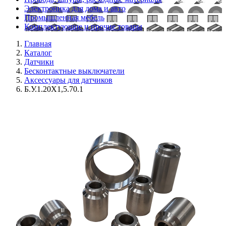
Электроника для дома и авто
Промышленная мебель
Комплектующие и прочие товары
Главная
Каталог
Датчики
Бесконтактные выключатели
Аксессуары для датчиков
Б.У.1.20Х1,5.70.1