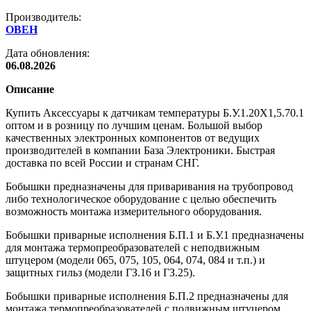
Производитель:
ОВЕН
Дата обновления:
06.08.2026
Описание
Купить Аксессуары к датчикам температуры Б.У.1.20Х1,5.70.1
оптом и в розницу по лучшим ценам. Большой выбор
качественных электронных компонентов от ведущих
производителей в компании База Электроники. Быстрая
доставка по всей России и странам СНГ.
Бобышки предназначены для приваривания на трубопровод
либо технологическое оборудование с целью обеспечить
возможность монтажа измерительного оборудования.
Бобышки приварные исполнения Б.П.1 и Б.У.1 предназначены
для монтажа термопреобразователей с неподвижным
штуцером (модели 065, 075, 105, 064, 074, 084 и т.п.) и
защитных гильз (модели ГЗ.16 и ГЗ.25).
Бобышки приварные исполнения Б.П.2 предназначены для
монтажа термопреобразователей с подвижным штуцером