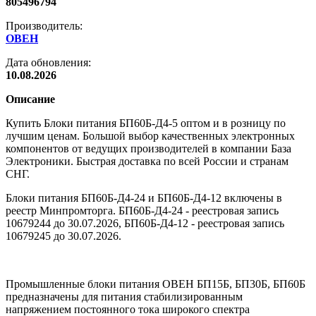
805496794
Производитель:
ОВЕН
Дата обновления:
10.08.2026
Описание
Купить Блоки питания БП60Б-Д4-5 оптом и в розницу по
лучшим ценам. Большой выбор качественных электронных
компонентов от ведущих производителей в компании База
Электроники. Быстрая доставка по всей России и странам
СНГ.
Блоки питания БП60Б-Д4-24 и БП60Б-Д4-12 включены в
реестр Минпромторга. БП60Б-Д4-24 - реестровая запись
10679244 до 30.07.2026, БП60Б-Д4-12 - реестровая запись
10679245 до 30.07.2026.
Промышленные блоки питания ОВЕН БП15Б, БП30Б, БП60Б
предназначены для питания стабилизированным
напряжением постоянного тока широкого спектра