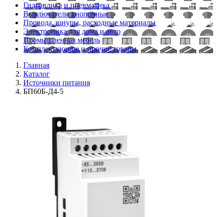
Гидравлика и пневматика
Выключатели кнопочные
Провода, шнуры, расходные материалы
Электроника для дома и авто
Промышленная мебель
Комплектующие и прочие товары
Главная
Каталог
Источники питания
БП60Б-Д4-5