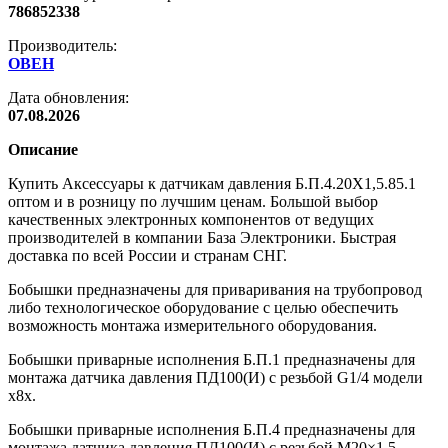
786852338
Производитель:
ОВЕН
Дата обновления:
07.08.2026
Описание
Купить Аксессуары к датчикам давления Б.П.4.20Х1,5.85.1
оптом и в розницу по лучшим ценам. Большой выбор
качественных электронных компонентов от ведущих
производителей в компании База Электроники. Быстрая
доставка по всей России и странам СНГ.
Бобышки предназначены для приваривания на трубопровод
либо технологическое оборудование с целью обеспечить
возможность монтажа измерительного оборудования.
Бобышки приварные исполнения Б.П.1 предназначены для
монтажа датчика давления ПД100(И) с резьбой G1/4 модели
х8х.
Бобышки приварные исполнения Б.П.4 предназначены для
монтажа датчика давления ПД100(И) с резьбой М20×1,5