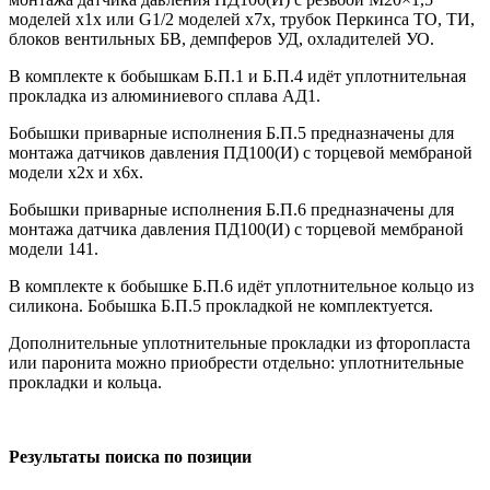
моделей х1х или G1/2 моделей х7х, трубок Перкинса ТО, ТИ,
блоков вентильных БВ, демпферов УД, охладителей УО.
В комплекте к бобышкам Б.П.1 и Б.П.4 идёт уплотнительная
прокладка из алюминиевого сплава АД1.
Бобышки приварные исполнения Б.П.5 предназначены для
монтажа датчиков давления ПД100(И) с торцевой мембраной
модели х2х и х6х.
Бобышки приварные исполнения Б.П.6 предназначены для
монтажа датчика давления ПД100(И) с торцевой мембраной
модели 141.
В комплекте к бобышке Б.П.6 идёт уплотнительное кольцо из
силикона. Бобышка Б.П.5 прокладкой не комплектуется.
Дополнительные уплотнительные прокладки из фторопласта
или паронита можно приобрести отдельно: уплотнительные
прокладки и кольца.
Результаты поиска по позиции