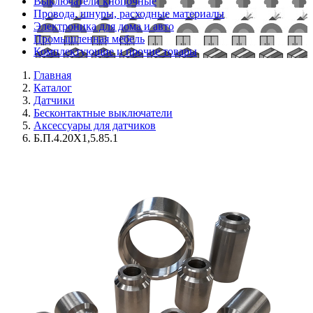
Выключатели кнопочные
Провода, шнуры, расходные материалы
Электроника для дома и авто
Промышленная мебель
Комплектующие и прочие товары
Главная
Каталог
Датчики
Бесконтактные выключатели
Аксессуары для датчиков
Б.П.4.20Х1,5.85.1