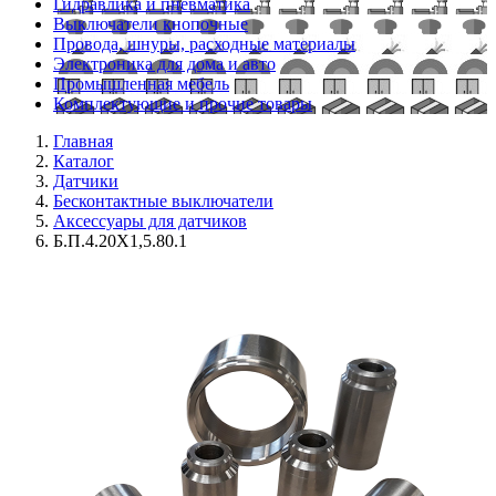
Гидравлика и пневматика
Выключатели кнопочные
Провода, шнуры, расходные материалы
Электроника для дома и авто
Промышленная мебель
Комплектующие и прочие товары
Главная
Каталог
Датчики
Бесконтактные выключатели
Аксессуары для датчиков
Б.П.4.20Х1,5.80.1