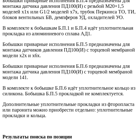
Бобышки приварные исполнения Б.П.4 предназначены для
монтажа датчика давления ПД100(И) с резьбой М20×1,5
моделей х1х или G1/2 моделей х7х, трубок Перкинса ТО, ТИ,
блоков вентильных БВ, демпферов УД, охладителей УО.
В комплекте к бобышкам Б.П.1 и Б.П.4 идёт уплотнительная
прокладка из алюминиевого сплава АД1.
Бобышки приварные исполнения Б.П.5 предназначены для
монтажа датчиков давления ПД100(И) с торцевой мембраной
модели х2х и х6х.
Бобышки приварные исполнения Б.П.6 предназначены для
монтажа датчика давления ПД100(И) с торцевой мембраной
модели 141.
В комплекте к бобышке Б.П.6 идёт уплотнительное кольцо из
силикона. Бобышка Б.П.5 прокладкой не комплектуется.
Дополнительные уплотнительные прокладки из фторопласта
или паронита можно приобрести отдельно: уплотнительные
прокладки и кольца.
Результаты поиска по позиции