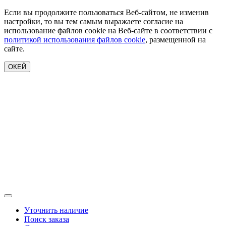
Если вы продолжите пользоваться Веб-сайтом, не изменив
настройки, то вы тем самым выражаете согласие на
использование файлов cookie на Веб-сайте в соответствии с
политикой использования файлов cookie
, размещенной на
сайте.
ОКЕЙ
Уточнить наличие
Поиск заказа