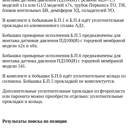
моделей х1х или G1/2 моделей х7х, трубок Перкинса ТО, ТИ,
блоков вентильных БВ, демпферов УД, охладителей УО.
В комплекте к бобышкам Б.П.1 и Б.П.4 идёт уплотнительная
прокладка из алюминиевого сплава АД1.
Бобышки приварные исполнения Б.П.5 предназначены для
монтажа датчиков давления ПД100(И) с торцевой мембраной
модели х2х и х6х.
Бобышки приварные исполнения Б.П.6 предназначены для
монтажа датчика давления ПД100(И) с торцевой мембраной
модели 141.
В комплекте к бобышке Б.П.6 идёт уплотнительное кольцо из
силикона. Бобышка Б.П.5 прокладкой не комплектуется.
Дополнительные уплотнительные прокладки из фторопласта
или паронита можно приобрести отдельно: уплотнительные
прокладки и кольца.
Результаты поиска по позиции