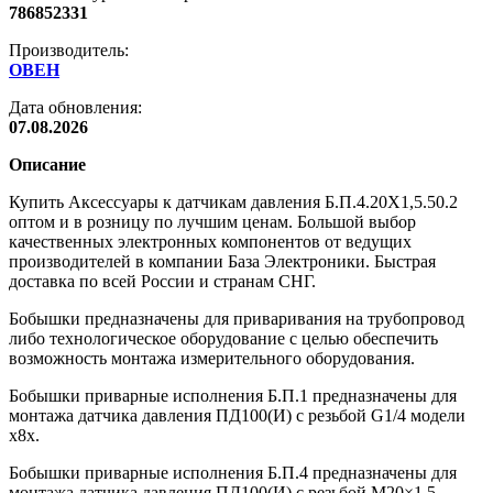
786852331
Производитель:
ОВЕН
Дата обновления:
07.08.2026
Описание
Купить Аксессуары к датчикам давления Б.П.4.20Х1,5.50.2
оптом и в розницу по лучшим ценам. Большой выбор
качественных электронных компонентов от ведущих
производителей в компании База Электроники. Быстрая
доставка по всей России и странам СНГ.
Бобышки предназначены для приваривания на трубопровод
либо технологическое оборудование с целью обеспечить
возможность монтажа измерительного оборудования.
Бобышки приварные исполнения Б.П.1 предназначены для
монтажа датчика давления ПД100(И) с резьбой G1/4 модели
х8х.
Бобышки приварные исполнения Б.П.4 предназначены для
монтажа датчика давления ПД100(И) с резьбой М20×1,5