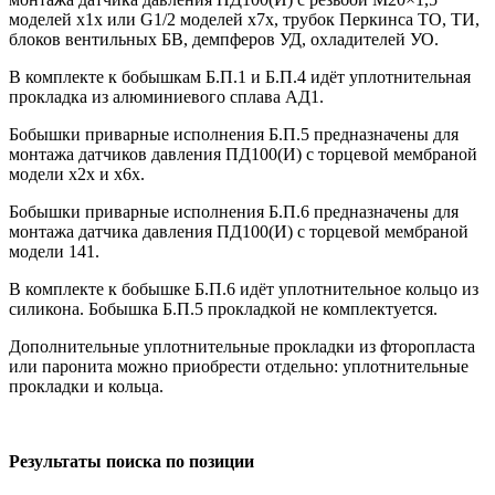
моделей х1х или G1/2 моделей х7х, трубок Перкинса ТО, ТИ,
блоков вентильных БВ, демпферов УД, охладителей УО.
В комплекте к бобышкам Б.П.1 и Б.П.4 идёт уплотнительная
прокладка из алюминиевого сплава АД1.
Бобышки приварные исполнения Б.П.5 предназначены для
монтажа датчиков давления ПД100(И) с торцевой мембраной
модели х2х и х6х.
Бобышки приварные исполнения Б.П.6 предназначены для
монтажа датчика давления ПД100(И) с торцевой мембраной
модели 141.
В комплекте к бобышке Б.П.6 идёт уплотнительное кольцо из
силикона. Бобышка Б.П.5 прокладкой не комплектуется.
Дополнительные уплотнительные прокладки из фторопласта
или паронита можно приобрести отдельно: уплотнительные
прокладки и кольца.
Результаты поиска по позиции