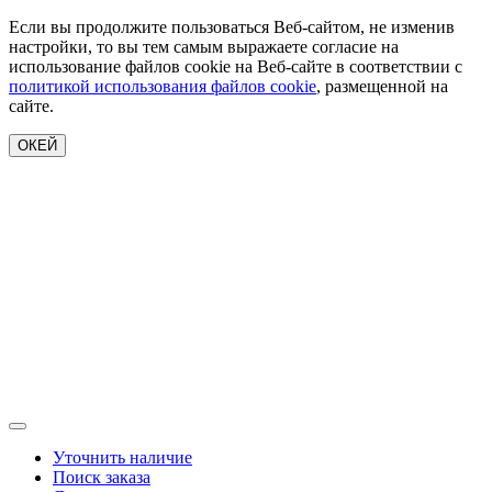
Если вы продолжите пользоваться Веб-сайтом, не изменив
настройки, то вы тем самым выражаете согласие на
использование файлов cookie на Веб-сайте в соответствии с
политикой использования файлов cookie
, размещенной на
сайте.
ОКЕЙ
Уточнить наличие
Поиск заказа