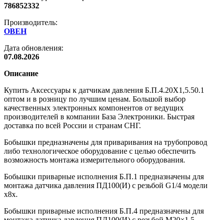
786852332
Производитель:
ОВЕН
Дата обновления:
07.08.2026
Описание
Купить Аксессуары к датчикам давления Б.П.4.20Х1,5.50.1
оптом и в розницу по лучшим ценам. Большой выбор
качественных электронных компонентов от ведущих
производителей в компании База Электроники. Быстрая
доставка по всей России и странам СНГ.
Бобышки предназначены для приваривания на трубопровод
либо технологическое оборудование с целью обеспечить
возможность монтажа измерительного оборудования.
Бобышки приварные исполнения Б.П.1 предназначены для
монтажа датчика давления ПД100(И) с резьбой G1/4 модели
х8х.
Бобышки приварные исполнения Б.П.4 предназначены для
монтажа датчика давления ПД100(И) с резьбой М20×1,5