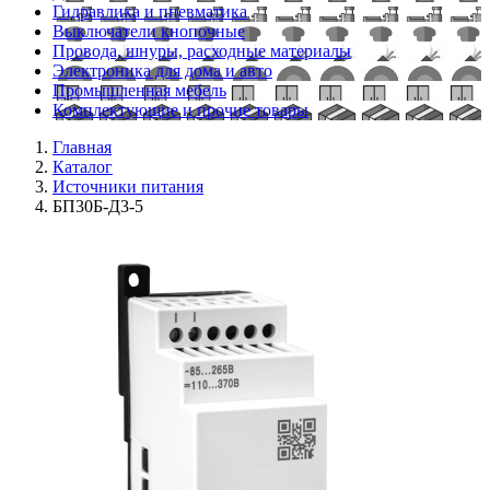
Гидравлика и пневматика
Выключатели кнопочные
Провода, шнуры, расходные материалы
Электроника для дома и авто
Промышленная мебель
Комплектующие и прочие товары
Главная
Каталог
Источники питания
БП30Б-Д3-5