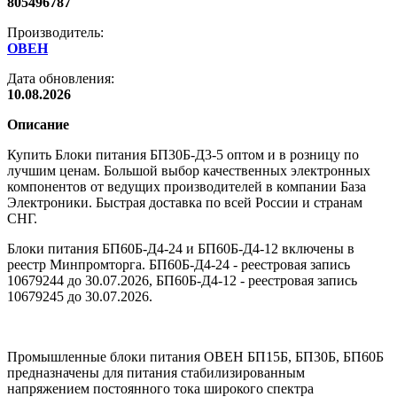
805496787
Производитель:
ОВЕН
Дата обновления:
10.08.2026
Описание
Купить Блоки питания БП30Б-Д3-5 оптом и в розницу по
лучшим ценам. Большой выбор качественных электронных
компонентов от ведущих производителей в компании База
Электроники. Быстрая доставка по всей России и странам
СНГ.
Блоки питания БП60Б-Д4-24 и БП60Б-Д4-12 включены в
реестр Минпромторга. БП60Б-Д4-24 - реестровая запись
10679244 до 30.07.2026, БП60Б-Д4-12 - реестровая запись
10679245 до 30.07.2026.
Промышленные блоки питания ОВЕН БП15Б, БП30Б, БП60Б
предназначены для питания стабилизированным
напряжением постоянного тока широкого спектра