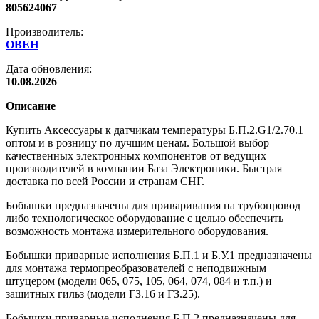
805624067
Производитель:
ОВЕН
Дата обновления:
10.08.2026
Описание
Купить Аксессуары к датчикам температуры Б.П.2.G1/2.70.1
оптом и в розницу по лучшим ценам. Большой выбор
качественных электронных компонентов от ведущих
производителей в компании База Электроники. Быстрая
доставка по всей России и странам СНГ.
Бобышки предназначены для приваривания на трубопровод
либо технологическое оборудование с целью обеспечить
возможность монтажа измерительного оборудования.
Бобышки приварные исполнения Б.П.1 и Б.У.1 предназначены
для монтажа термопреобразователей с неподвижным
штуцером (модели 065, 075, 105, 064, 074, 084 и т.п.) и
защитных гильз (модели ГЗ.16 и ГЗ.25).
Бобышки приварные исполнения Б.П.2 предназначены для