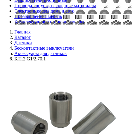
Выключатели кнопочные
Провода, шнуры, расходные материалы
Электроника для дома и авто
Промышленная мебель
Комплектующие и прочие товары
Главная
Каталог
Датчики
Бесконтактные выключатели
Аксессуары для датчиков
Б.П.2.G1/2.70.1