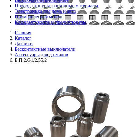
Выключатели кнопочные
Провода, шнуры, расходные материалы
Электроника для дома и авто
Промышленная мебель
Комплектующие и прочие товары
Главная
Каталог
Датчики
Бесконтактные выключатели
Аксессуары для датчиков
Б.П.2.G1/2.55.2