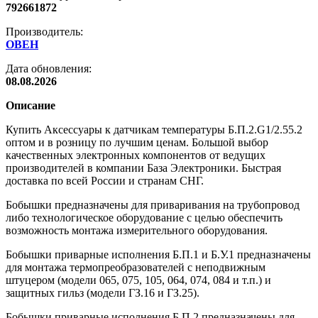
792661872
Производитель:
ОВЕН
Дата обновления:
08.08.2026
Описание
Купить Аксессуары к датчикам температуры Б.П.2.G1/2.55.2
оптом и в розницу по лучшим ценам. Большой выбор
качественных электронных компонентов от ведущих
производителей в компании База Электроники. Быстрая
доставка по всей России и странам СНГ.
Бобышки предназначены для приваривания на трубопровод
либо технологическое оборудование с целью обеспечить
возможность монтажа измерительного оборудования.
Бобышки приварные исполнения Б.П.1 и Б.У.1 предназначены
для монтажа термопреобразователей с неподвижным
штуцером (модели 065, 075, 105, 064, 074, 084 и т.п.) и
защитных гильз (модели ГЗ.16 и ГЗ.25).
Бобышки приварные исполнения Б.П.2 предназначены для