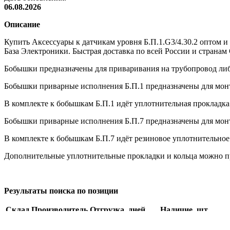
06.08.2026
Описание
Купить Аксессуары к датчикам уровня Б.П.1.G3/4.30.2 оптом 
База Электроники. Быстрая доставка по всей России и странам
Бобышки предназначены для приваривания на трубопровод либ
Бобышки приварные исполнения Б.П.1 предназначены для монт
В комплекте к бобышкам Б.П.1 идёт уплотнительная прокладк
Бобышки приварные исполнения Б.П.7 предназначены для мон
В комплекте к бобышкам Б.П.7 идёт резиновое уплотнительное
Дополнительные уплотнительные прокладки и кольца можно пр
Результаты поиска по позиции
Склад
Производитель
Отгрузка, дней
Наличие, шт.
986
ОВЕН
по запросу
999999999
по запросу
9