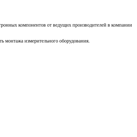
ктронных компонентов от ведущих производителей в компании
ть монтажа измерительного оборудования.
апрос