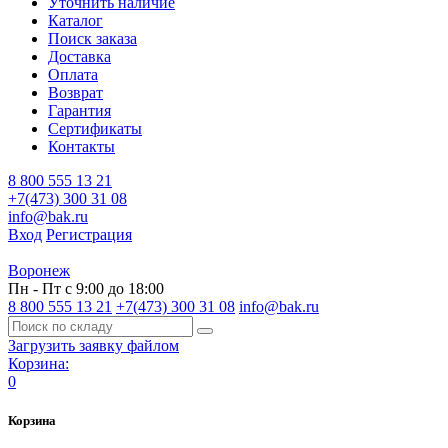
Уточнить наличие
Каталог
Поиск заказа
Доставка
Оплата
Возврат
Гарантия
Сертификаты
Контакты
8 800 555 13 21
+7(473) 300 31 08
info@bak.ru
Вход
Регистрация
Воронеж
Пн - Пт с 9:00 до 18:00
8 800 555 13 21
+7(473) 300 31 08
info@bak.ru
Загрузить заявку файлом
Корзина:
0
Корзина