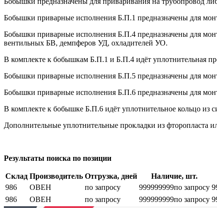
Бобышки предназначены для приваривания на трубопровод либ
Бобышки приварные исполнения Б.П.1 предназначены для монт
Бобышки приварные исполнения Б.П.4 предназначены для монта
вентильных БВ, демпферов УД, охладителей УО.
В комплекте к бобышкам Б.П.1 и Б.П.4 идёт уплотнительная п
Бобышки приварные исполнения Б.П.5 предназначены для монт
Бобышки приварные исполнения Б.П.6 предназначены для монт
В комплекте к бобышке Б.П.6 идёт уплотнительное кольцо из с
Дополнительные уплотнительные прокладки из фторопласта ил
Результаты поиска по позиции
Склад
Производитель
Отгрузка, дней
Наличие, шт.
986
ОВЕН
по запросу
999999999
по запросу
9
986
ОВЕН
по запросу
999999999
по запросу
9