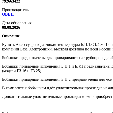
792663422
Производитель:
ОВЕН
Дата обновления:
08.08.2026
Описание
Купить Аксессуары к датчикам температуры Б.П.1.G1/4.80.1 о
компании База Электроники. Быстрая доставка по всей России 
Бобышки предназначены для приваривания на трубопровод либ
Бобышки приварные исполнения Б.П.1 и Б.У.1 предназначены дл
(модели ГЗ.16 и ГЗ.25).
Бобышки приварные исполнения Б.П.2 предназначены для монтаж
В комплекте к бобышкам идёт уплотнительная прокладка из а
Дополнительные уплотнительные прокладки можно приобрести 