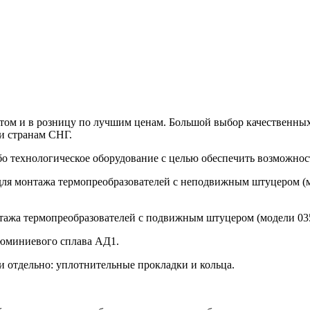
птом и в розницу по лучшим ценам. Большой выбор качественны
и странам СНГ.
о технологическое оборудование с целью обеспечить возможнос
я монтажа термопреобразователей с неподвижным штуцером (модел
а термопреобразователей с подвижным штуцером (модели 035, 04
люминиевого сплава АД1.
отдельно: уплотнительные прокладки и кольца.