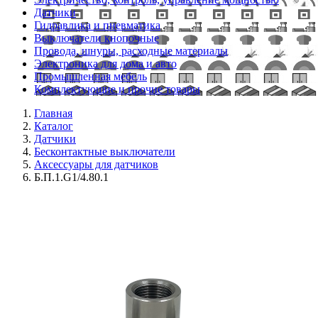
Датчики
Гидравлика и пневматика
Выключатели кнопочные
Провода, шнуры, расходные материалы
Электроника для дома и авто
Промышленная мебель
Комплектующие и прочие товары
Главная
Каталог
Датчики
Бесконтактные выключатели
Аксессуары для датчиков
Б.П.1.G1/4.80.1