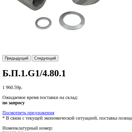
Предыдущий
Следующий
Б.П.1.G1/4.80.1
1 960.59р.
Ожидаемое время поставки на склад:
по запросу
Посмотреть предложения
*
В связи с текущей экономической ситуацией, поставка пози
Номенклатурный номер: