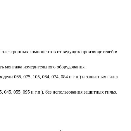
х электронных компонентов от ведущих производителей в
ть монтажа измерительного оборудования.
и 065, 075, 105, 064, 074, 084 и т.п.) и защитных гильз
5, 055, 095 и т.п.), без использования защитных гильз.