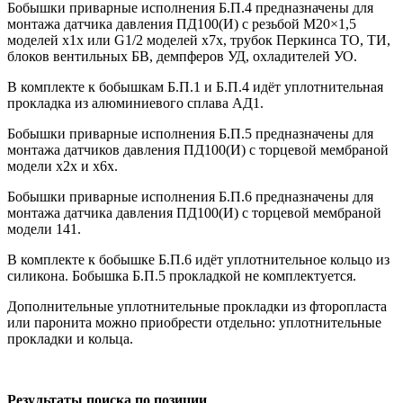
Бобышки приварные исполнения Б.П.4 предназначены для
монтажа датчика давления ПД100(И) с резьбой М20×1,5
моделей х1х или G1/2 моделей х7х, трубок Перкинса ТО, ТИ,
блоков вентильных БВ, демпферов УД, охладителей УО.
В комплекте к бобышкам Б.П.1 и Б.П.4 идёт уплотнительная
прокладка из алюминиевого сплава АД1.
Бобышки приварные исполнения Б.П.5 предназначены для
монтажа датчиков давления ПД100(И) с торцевой мембраной
модели х2х и х6х.
Бобышки приварные исполнения Б.П.6 предназначены для
монтажа датчика давления ПД100(И) с торцевой мембраной
модели 141.
В комплекте к бобышке Б.П.6 идёт уплотнительное кольцо из
силикона. Бобышка Б.П.5 прокладкой не комплектуется.
Дополнительные уплотнительные прокладки из фторопласта
или паронита можно приобрести отдельно: уплотнительные
прокладки и кольца.
Результаты поиска по позиции