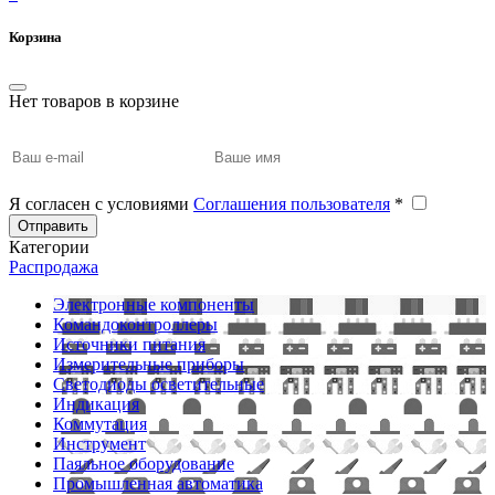
Корзина
Нет товаров в корзине
Я согласен с условиями
Соглашения пользователя
*
Отправить
Категории
Распродажа
Электронные компоненты
Командоконтроллеры
Источники питания
Измерительные приборы
Светодиоды осветительные
Индикация
Коммутация
Инструмент
Паяльное оборудование
Промышленная автоматика