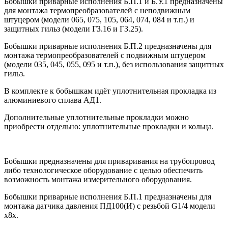
Бобышки приварные исполнения Б.П.1 и Б.У.1 предназначены
для монтажа термопреобразователей с неподвижным
штуцером (модели 065, 075, 105, 064, 074, 084 и т.п.) и
защитных гильз (модели ГЗ.16 и ГЗ.25).
Бобышки приварные исполнения Б.П.2 предназначены для
монтажа термопреобразователей с подвижным штуцером
(модели 035, 045, 055, 095 и т.п.), без использования защитных
гильз.
В комплекте к бобышкам идёт уплотнительная прокладка из
алюминиевого сплава АД1.
Дополнительные уплотнительные прокладки можно
приобрести отдельно: уплотнительные прокладки и кольца.
Бобышки предназначены для приваривания на трубопровод
либо технологическое оборудование с целью обеспечить
возможность монтажа измерительного оборудования.
Бобышки приварные исполнения Б.П.1 предназначены для
монтажа датчика давления ПД100(И) с резьбой G1/4 модели
х8х.